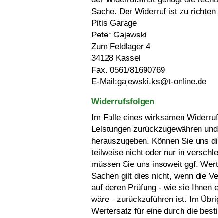
Sache. Der Widerruf ist zu richten
Pitis Garage
Peter Gajewski
Zum Feldlager 4
34128 Kassel
Fax. 0561/81690769
E-Mail:gajewski.ks@t-online.de
Widerrufsfolgen
Im Falle eines wirksamen Widerruf
Leistungen zurückzugewähren und 
herauszugeben. Können Sie uns di
teilweise nicht oder nur in versc
müssen Sie uns insoweit ggf. Wert
Sachen gilt dies nicht, wenn die V
auf deren Prüfung - wie sie Ihnen
wäre - zurückzuführen ist. Im Übri
Wertersatz für eine durch die b