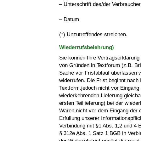
– Unterschrift des/der Verbraucher(
– Datum
(*) Unzutreffendes streichen.
Wiederrufsbelehrung)
Sie können Ihre Vertragserklärun
von Gründen in Textforum (z.B. Bri
Sache vor Fristablauf überlassen
widerrufen. Die Frist beginnt nach 
Textform,jedoch nicht vor Eingang
wiederkehrenden Lieferung gleicha
ersten Teillieferung) bei der wiede
Waren,nicht vor dem Eingang der er
Erfüllung unserer Informationspfl
Verbindung mit §1 Abs. 1,2 und 4 
§ 312e Abs. 1 Satz 1 BGB in Verb
der Widerrufsfrist genügt die rech