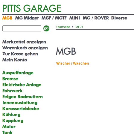
Startseite
MGB
Wischer / Waschen