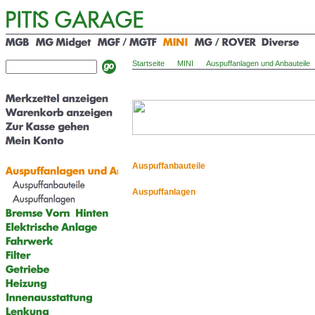
Startseite
MINI
Auspuffanlagen und Anbauteile
Auspuffanbauteile
Auspuffanlagen