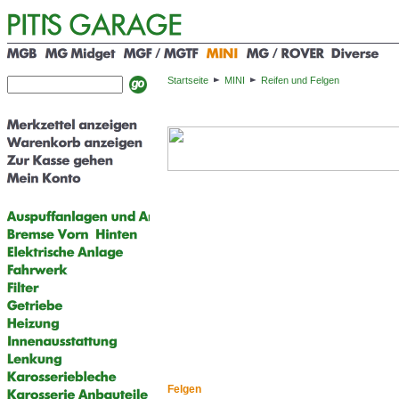
Startseite
MINI
Reifen und Felgen
Felgen