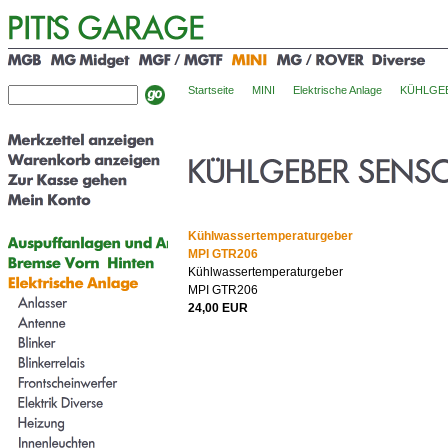
Startseite
MINI
Elektrische Anlage
KÜHLGE
Kühlwassertemperaturgeber
MPI GTR206
Kühlwassertemperaturgeber
MPI GTR206
24,00 EUR