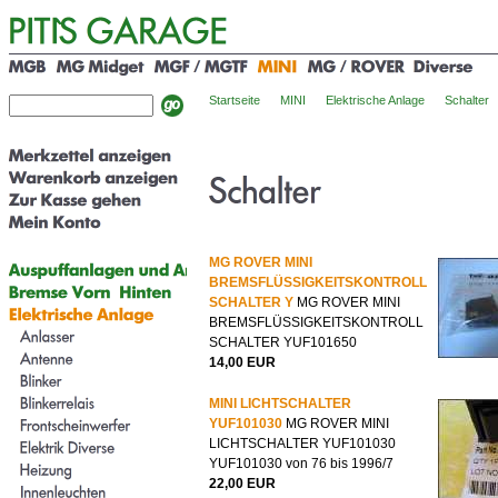
Startseite
MINI
Elektrische Anlage
Schalter
MG ROVER MINI
BREMSFLÜSSIGKEITSKONTROLL
SCHALTER Y
MG ROVER MINI
BREMSFLÜSSIGKEITSKONTROLL
SCHALTER YUF101650
14,00 EUR
MINI LICHTSCHALTER
YUF101030
MG ROVER MINI
LICHTSCHALTER YUF101030
YUF101030 von 76 bis 1996/7
22,00 EUR