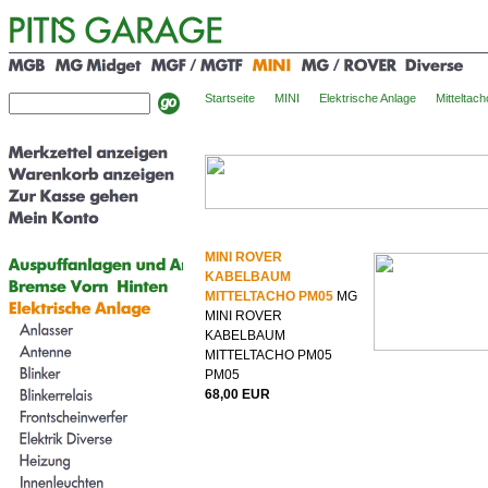
Startseite
MINI
Elektrische Anlage
Mitteltach
MINI ROVER
KABELBAUM
MITTELTACHO PM05
MG
MINI ROVER
KABELBAUM
MITTELTACHO PM05
PM05
68,00 EUR